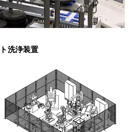
ト洗浄装置