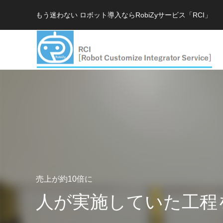
もう迷わない ロボット導入ならRobiZyサービス「RCI」
売上が約10倍に
人が実施していた工程