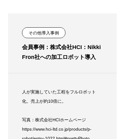
その他導入事例
会員事例：株式会社HCI：Nikki
Fron社への加工ロボット導入
人が実施していた工程をフルロボット
化。売上が約10倍に。
写真：株式会社HCIホームページ
https://www.hci-ltd.co.jp/products/p-
robot/entry-1022.html#prettyPhoto