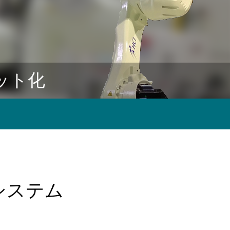
ット化
システム