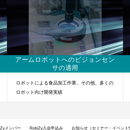
アームロボットへのビジョンセン
サの適用
ロボットによる食品加工作業、その他、多くの
ロボット向け開発実績
biZyメンバー
RobiZy入会申込み
お知らせ（セミナー・イベント