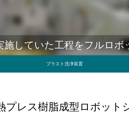
実施していた工程をフルロボ
ブラスト洗浄装置
熱プレス樹脂成型ロボット