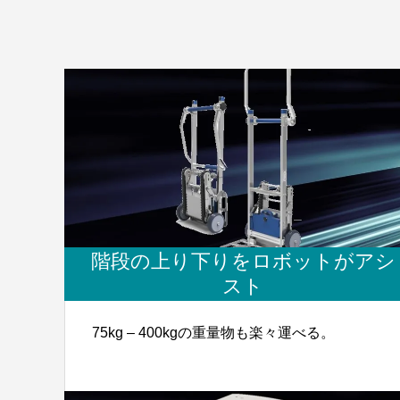
階段の上り下りをロボットがアシ
スト
75kg – 400kgの重量物も楽々運べる。