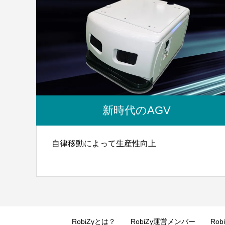
新時代のAGV
自律移動によって生産性向上
RobiZyとは？
RobiZy運営メンバー
Ro