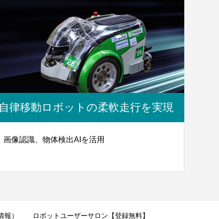
自律移動ロボットの柔軟走行を実現
画像認識、物体検出AIを活用
情報）
ロボットユーザーサロン【登録無料】